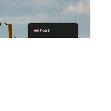
Dutch