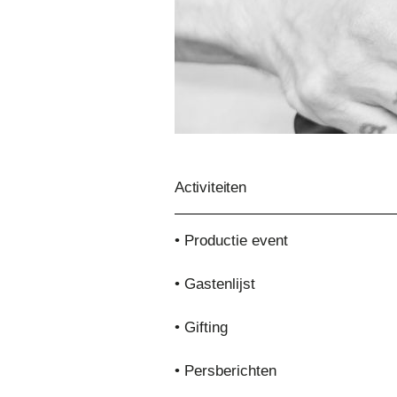
Activiteiten
• Productie event
• Gastenlijst
• Gifting
• Persberichten
Keep Scrolling