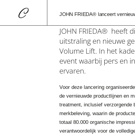
JOHN FRIEDA® lanceert vernieuwd
JOHN FRIEDA® heeft dit
uitstraling en nieuwe g
Volume Lift. In het kad
event waarbij pers en i
ervaren.
Voor deze lancering organiseerd
de vernieuwde productlijnen en me
treatment, inclusief verzorgende
merkbeleving, waarin de product
totaal 80.000 organische impress
verantwoordelijk voor de volledige