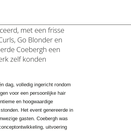
ceerd, met een frisse
Curls, Go Blonder en
seerde Coebergh een
erk zelf konden
 dag, volledig ingericht rondom
gen voor een persoonlijke hair
 intieme en hoogwaardige
stonden. Het event genereerde in
aanwezige gasten. Coebergh was
 conceptontwikkeling, uitvoering